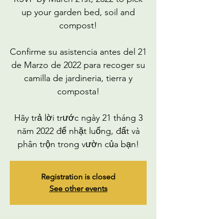
up your garden bed, soil and
compost!
Confirme su asistencia antes del 21
de Marzo de 2022 para recoger su
camilla de jardineria, tierra y
composta!
Hãy trả lời trước ngày 21 tháng 3
năm 2022 để nhặt luống, đất và
phân trộn trong vườn của bạn!
Registration is closed
See other events