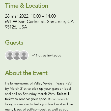
Time & Location
26 mar 2022, 10:00 – 14:00
691 W San Carlos St, San Jose, CA
95126, USA
Guests
+11 otros invitados
About the Event
Hello members of Valley Verde! Please RSVP 
by March 21st to pick up your garden bed 
and soil on Saturday March 26th. 
Select 1 
ticket to reserve your spot.
 Remember to 
bring someone to help you load as it will be 
many bags of soil/compost as well as your 