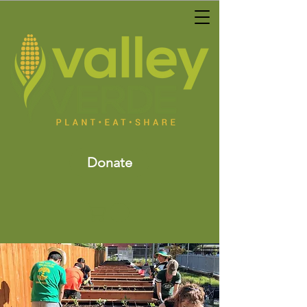
Donate