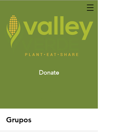
Donate
Grupos