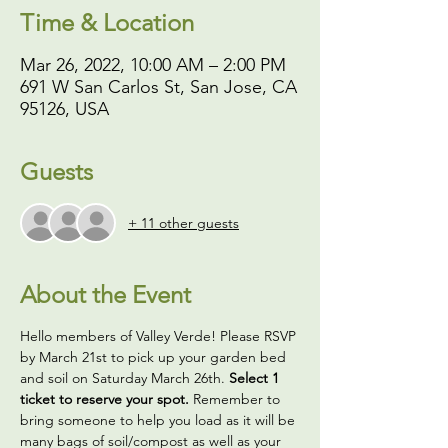
Time & Location
Mar 26, 2022, 10:00 AM – 2:00 PM
691 W San Carlos St, San Jose, CA
95126, USA
Guests
+ 11 other guests
About the Event
Hello members of Valley Verde! Please RSVP 
by March 21st to pick up your garden bed 
and soil on Saturday March 26th. 
Select 1 
ticket to reserve your spot.
 Remember to 
bring someone to help you load as it will be 
many bags of soil/compost as well as your 