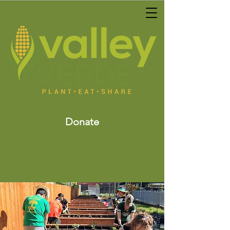
Donate