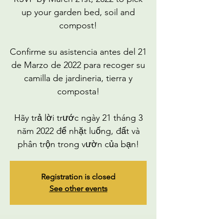
up your garden bed, soil and
compost!
Confirme su asistencia antes del 21
de Marzo de 2022 para recoger su
camilla de jardineria, tierra y
composta!
Hãy trả lời trước ngày 21 tháng 3
năm 2022 để nhặt luống, đất và
phân trộn trong vườn của bạn!
Registration is closed
See other events